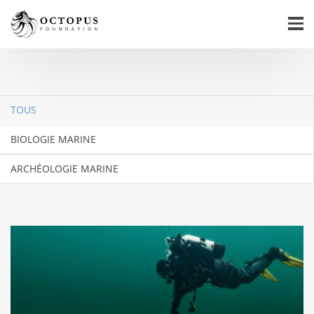
TOUS
BIOLOGIE MARINE
ARCHÉOLOGIE MARINE