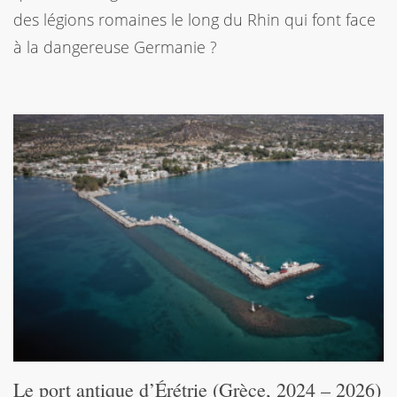
des légions romaines le long du Rhin qui font face
à la dangereuse Germanie ?
Le port antique d’Érétrie (Grèce, 2024 – 2026)