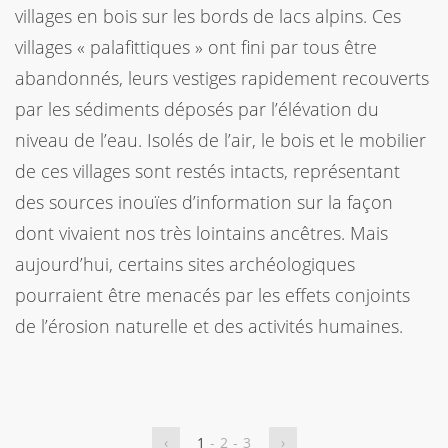
villages en bois sur les bords de lacs alpins. Ces
villages « palafittiques » ont fini par tous être
abandonnés, leurs vestiges rapidement recouverts
par les sédiments déposés par l’élévation du
niveau de l’eau. Isolés de l’air, le bois et le mobilier
de ces villages sont restés intacts, représentant
des sources inouïes d’information sur la façon
dont vivaient nos très lointains ancêtres. Mais
aujourd’hui, certains sites archéologiques
pourraient être menacés par les effets conjoints
de l’érosion naturelle et des activités humaines.
‹
1
-
2
-
3
›