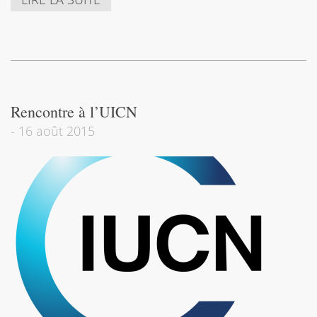
Rencontre à l’UICN
-
16 août 2015