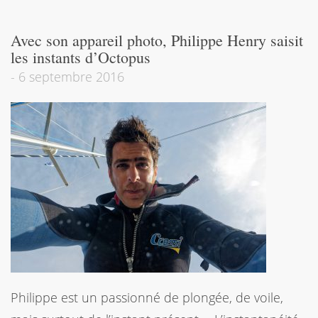
Avec son appareil photo, Philippe Henry saisit
les instants d’Octopus
-
6 septembre 2016
Philippe est un passionné de plongée, de voile,