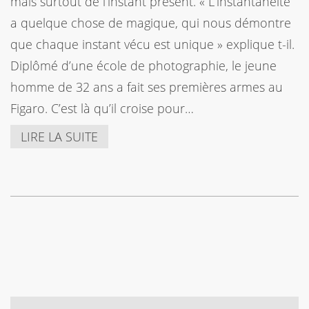
mais surtout de l’instant présent. « L’instantanéité
a quelque chose de magique, qui nous démontre
que chaque instant vécu est unique » explique t-il.
Diplômé d’une école de photographie, le jeune
homme de 32 ans a fait ses premières armes au
Figaro. C’est là qu’il croise pour…
LIRE LA SUITE