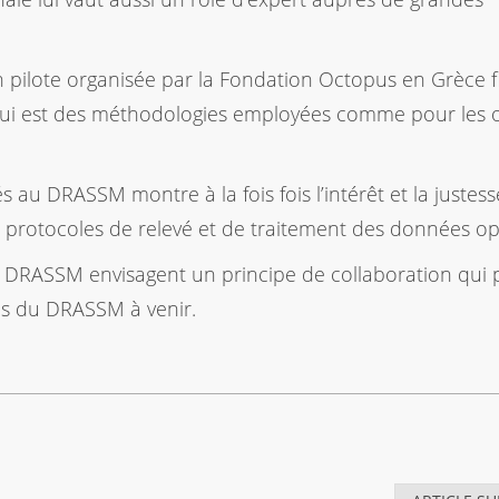
on pilote organisée par la Fondation Octopus en Grèce f
 qui est des méthodologies employées comme pour les o
 au DRASSM montre à la fois fois l’intérêt et la justes
s protocoles de relevé et de traitement des données op
le DRASSM envisagent un principe de collaboration qui
ons du DRASSM à venir.