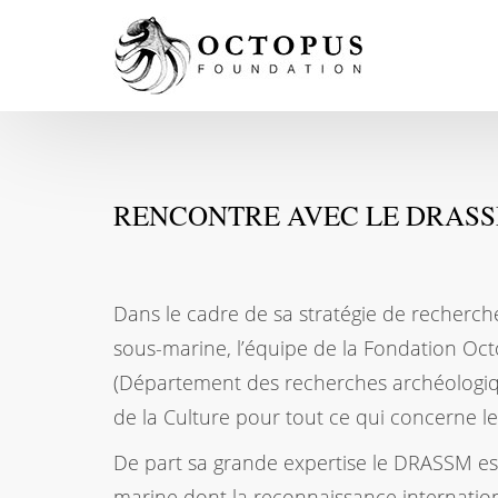
RENCONTRE AVEC LE DRAS
Dans le cadre de sa stratégie de recherc
sous-marine, l’équipe de la Fondation Oc
(Département des recherches archéologiqu
de la Culture pour tout ce qui concerne 
De part sa grande expertise le DRASSM es
marine dont la reconnaissance internation