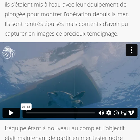
ils s’étaient mis à l’eau avec leur équipement de
plongée pour montrer l’opération depuis la mer.
Ils sont rentrés épuisés mais contents d’avoir pu
capturer en images ce précieux témoignage.
L’équipe étant à nouveau au complet, l’objectif
était maintenant de partir en mer tester notre