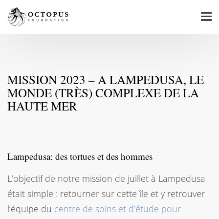
MISSION 2023 – A LAMPEDUSA, LE
MONDE (TRÈS) COMPLEXE DE LA
HAUTE MER
Lampedusa: des tortues et des hommes
L’objectif de notre mission de juillet à Lampedusa
était simple : retourner sur cette île et y retrouver
l’équipe du
centre de soins et d’étude pour