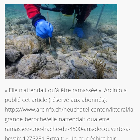
« Elle n’attendait qu’à être ramassée ». Arcinfo a
publié cet article (réservé aux abonnés):
https://www.arcinfo.ch/neuchatel-canton/littoral/la-
grande-beroche/elle-nattendait-qua-etre-
ramassee-une-hache-de-4500-ans-decouverte-a-
bevaix-1275231 Extrait: « Un cri déchire l’air.