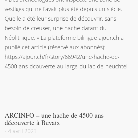
vestiges qui ne l’avait plus été depuis un siècle.
Quelle a été leur surprise de découvrir, sans
besoin de creuser, une hache datant du
Néolithique. » La plateforme bilingue ajour.ch a
publié cet article (réservé aux abonnés):
https://ajour.ch/fr/story/66942/une-hache-de-
4500-ans-dcouverte-au-large-du-lac-de-neuchtel-
ARCINFO – une hache de 4500 ans
découverte à Bevaix
-
4 avril 2023