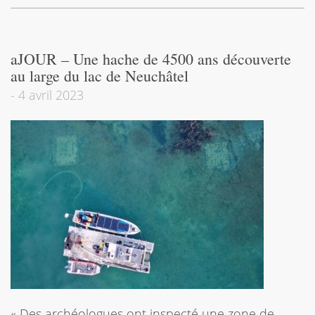
aJOUR – Une hache de 4500 ans découverte
au large du lac de Neuchâtel
-
4 avril 2023
« Des archéologues ont inspecté une zone de