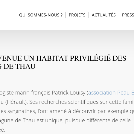
QUI SOMMES-NOUS ?
PROJETS
ACTUALITÉS
PRES
ENUE UN HABITAT PRIVILÉGIÉ DES
G DE THAU
ogiste marin français Patrick Louisy (
association Peau 
 (Hérault). Ses recherches scientifiques sur cette fami
les syngnathes, l’ont amené à découvrir par exemple q
gune de Thau est unique, puisque différente de celle
e.