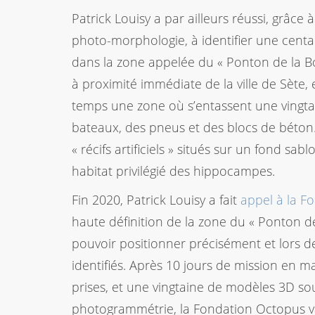
Patrick Louisy a par ailleurs réussi, grâce 
photo-morphologie, à identifier une cent
dans la zone appelée du « Ponton de la Bor
à proximité immédiate de la ville de Sète,
temps une zone où s’entassent une vingta
bateaux, des pneus et des blocs de béton.
« récifs artificiels » situés sur un fond 
habitat privilégié des hippocampes.
Fin 2020, Patrick Louisy a fait
appel à la F
haute définition de la zone du « Ponton de
pouvoir positionner précisément et lors
identifiés. Après 10 jours de mission en m
prises, et une vingtaine de modèles 3D sou
photogrammétrie, la Fondation Octopus va 