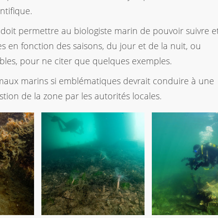
ntifique.
 doit permettre au biologiste marin de pouvoir suivre e
en fonction des saisons, du jour et de la nuit, ou
es, pour ne citer que quelques exemples.
aux marins si emblématiques devrait conduire à une
tion de la zone par les autorités locales.