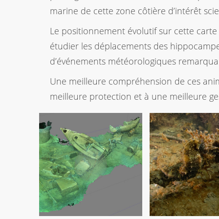
marine de cette zone côtière d’intérêt scie
Le positionnement évolutif sur cette carte
étudier les déplacements des hippocampes 
d’événements météorologiques remarquabl
Une meilleure compréhension de ces anim
meilleure protection et à une meilleure ges