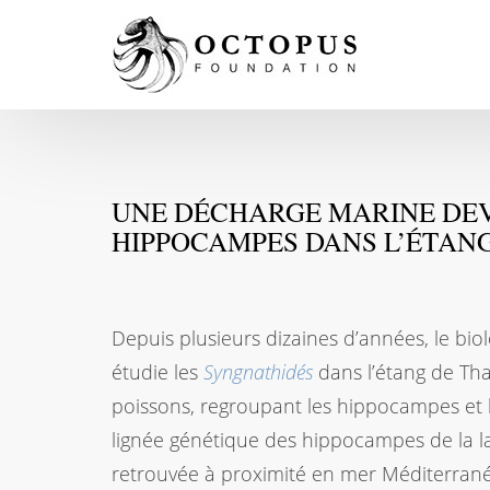
UNE DÉCHARGE MARINE DEV
HIPPOCAMPES DANS L’ÉTAN
Depuis plusieurs dizaines d’années, le biol
étudie les
Syngnathidés
dans l’étang de Thau
poissons, regroupant les hippocampes et 
lignée génétique des hippocampes de la la
retrouvée à proximité en mer Méditerrané