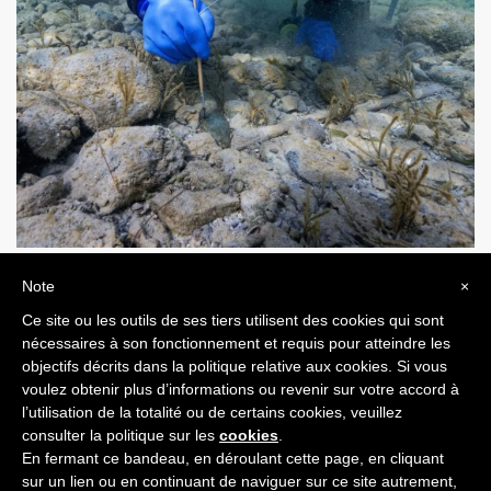
Note
×
Merci à Arcinfo d’avoir couvert ce projet
Ce site ou les outils de ses tiers utilisent des cookies qui sont
nécessaires à son fonctionnement et requis pour atteindre les
objectifs décrits dans la politique relative aux cookies. Si vous
ARTICLE PRÉCÉDENT
ARTICLE SUIVANT
voulez obtenir plus d’informations ou revenir sur votre accord à
l’utilisation de la totalité ou de certains cookies, veuillez
consulter la politique sur les
cookies
.
En fermant ce bandeau, en déroulant cette page, en cliquant
sur un lien ou en continuant de naviguer sur ce site autrement,