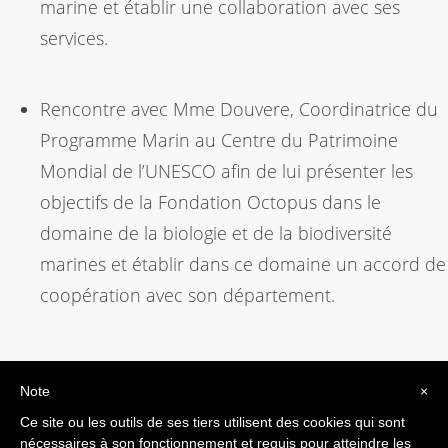
marine et établir une collaboration avec ses
services.
Rencontre avec Mme Douvere, Coordinatrice du
Programme Marin au Centre du Patrimoine
Mondial de l’UNESCO afin de lui présenter les
objectifs de la Fondation Octopus dans le
domaine de la biologie et de la biodiversité
marines et établir dans ce domaine un accord de
coopération avec son département.
Note
×
Ce site ou les outils de ses tiers utilisent des cookies qui sont
nécessaires à son fonctionnement et requis pour atteindre les