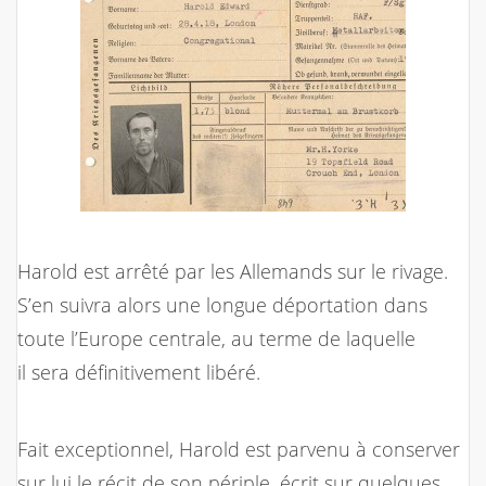
Harold est arrêté par les Allemands sur le rivage.
S’en suivra alors une longue déportation dans
toute l’Europe centrale, au terme de laquelle
il sera définitivement libéré.
Fait exceptionnel, Harold est parvenu à conserver
sur lui le récit de son périple, écrit sur quelques