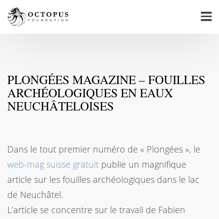
PLONGÉES MAGAZINE – FOUILLES
ARCHÉOLOGIQUES EN EAUX
NEUCHÂTELOISES
Dans le tout premier numéro de « Plongées », le
web-mag suisse gratuit
publie un magnifique
article sur les fouilles archéologiques dans le lac
de Neuchâtel.
L’article se concentre sur le travail de Fabien