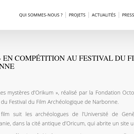
QUI SOMMES-NOUS ?
PROJETS
ACTUALITÉS
PRES
» EN COMPÉTITION AU FESTIVAL DU F
ONNE
Les mystères d’Orikum », réalisé par la Fondation Oct
e du Festival du Film Archéologique de Narbonne.
film suit les archéologues de l’Université de Gen
anie, dans la cité antique d’Oricum, qui abrite un site 