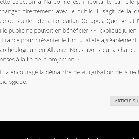
ette sélection à Narbonne est importante car elle 
changer directement avec le public. Il s’agit de la d
pe de soutien de la Fondation Octopus. Quel serait l’
 le public ne pouvait en bénéficier ? », explique Julien P
 France pour présenter le film. « J’ai été agréablement 
t archéologique en Albanie. Nous avons eu la chance 
ses à la fin de la projection. »
lic a encouragé la démarche de vulgarisation de la re
 biologique.
ARTICLE SU