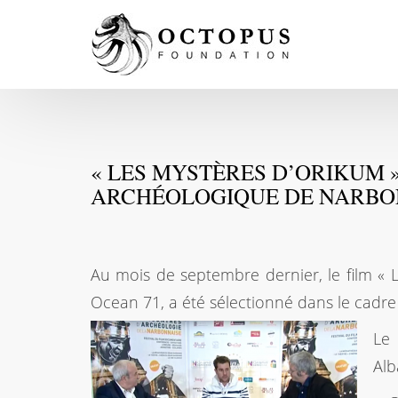
« LES MYSTÈRES D’ORIKUM 
ARCHÉOLOGIQUE DE NARB
Au mois de septembre dernier, le film « 
Ocean 71, a été sélectionné dans le cadr
Le 
Alb