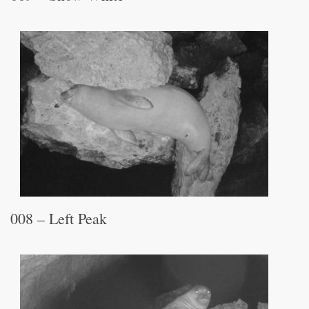
008 – Left Peak