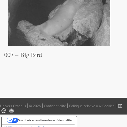
007 – Big Bird
Univers Octopus
© 2026
Confidentialité
Politique relative aux Cookies
Vos choix en matière de confidentialité