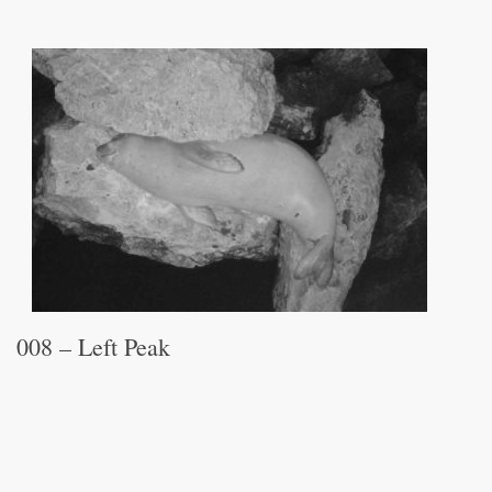
008 – Left Peak