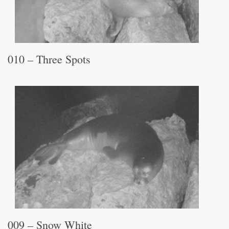
010 – Three Spots
009 – Snow White