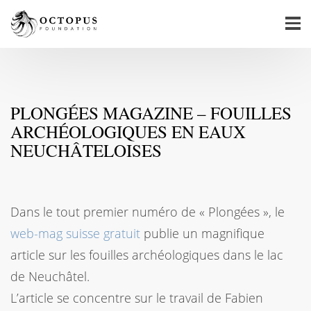
PLONGÉES MAGAZINE – FOUILLES
ARCHÉOLOGIQUES EN EAUX
NEUCHÂTELOISES
Dans le tout premier numéro de « Plongées », le
web-mag suisse gratuit
publie un magnifique
article sur les fouilles archéologiques dans le lac
de Neuchâtel.
L’article se concentre sur le travail de Fabien