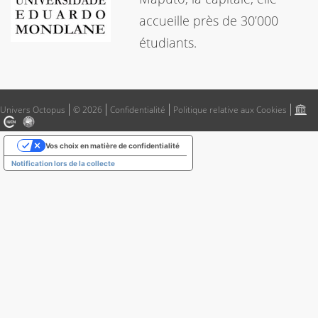
accueille près de 30’000
étudiants.
Univers Octopus
© 2026
Confidentialité
Politique relative aux Cookies
Vos choix en matière de confidentialité
Notification lors de la collecte