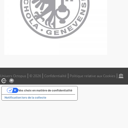
Univers Octopus
© 2026
Confidentialité
Politique relative aux Cookies
Vos choix en matière de confidentialité
Notification lors de la collecte