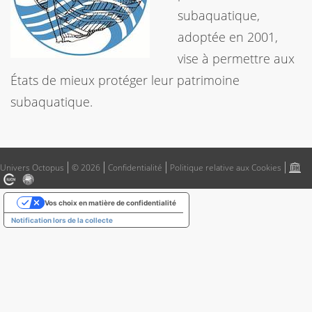
subaquatique,
adoptée en 2001,
vise à permettre aux
États de mieux protéger leur patrimoine
subaquatique.
Univers Octopus
© 2026
Confidentialité
Politique relative aux Cookies
Vos choix en matière de confidentialité
Notification lors de la collecte