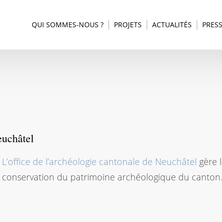
QUI SOMMES-NOUS ?
PROJETS
ACTUALITÉS
PRES
euchâtel
L’office de l’archéologie cantonale de Neuchâtel
gère 
conservation du patrimoine archéologique du canton