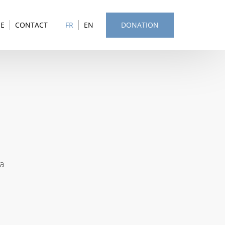
SE
CONTACT
FR
EN
DONATION
la
.