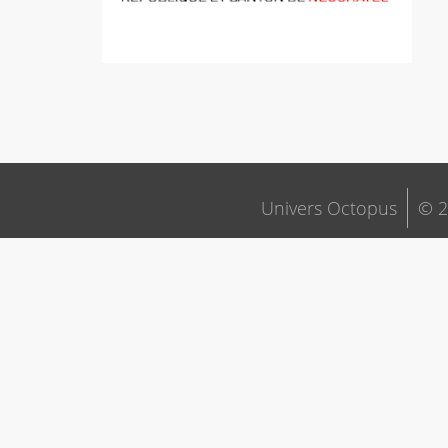
Univers Octopus
© 2