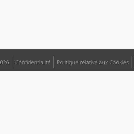
026
Confidentialité
Politique relative aux Cookies