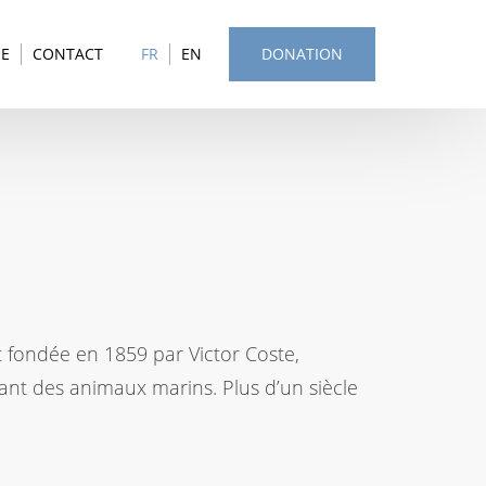
SE
CONTACT
FR
EN
DONATION
 fondée en 1859 par Victor Coste,
vant des animaux marins. Plus d’un siècle