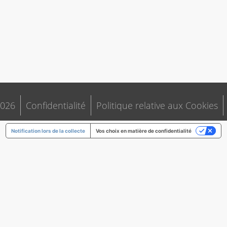
026
Confidentialité
Politique relative aux Cookies
Notification lors de la collecte
Vos choix en matière de confidentialité