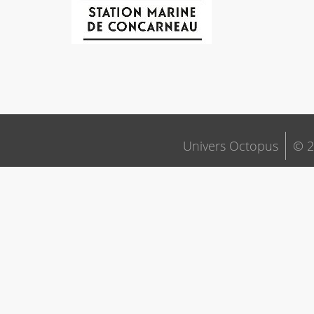
Univers Octopus
© 2