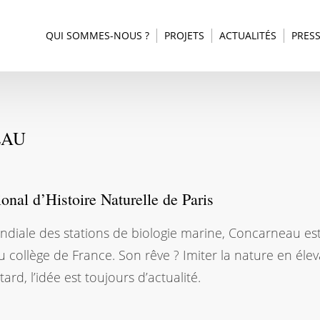
QUI SOMMES-NOUS ?
PROJETS
ACTUALITÉS
PRES
EAU
al d’Histoire Naturelle de Paris
iale des stations de biologie marine, Concarneau est
u collège de France. Son rêve ? Imiter la nature en éle
tard, l’idée est toujours d’actualité.