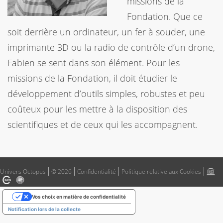
missions de la
Fondation. Que ce
soit derrière un ordinateur, un fer à souder, une
imprimante 3D ou la radio de contrôle d’un drone,
Fabien se sent dans son élément. Pour les
missions de la Fondation, il doit étudier le
développement d’outils simples, robustes et peu
coûteux pour les mettre à la disposition des
scientifiques et de ceux qui les accompagnent.
Univers Octopus
© 2026
Confidentialité
Politique relative aux Cookies
Vos choix en matière de confidentialité
Notification lors de la collecte