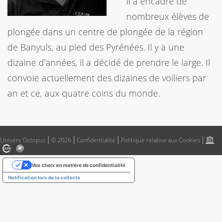
il a encadré de
nombreux élèves de
plongée dans un centre de plongée de la région
de Banyuls, au pied des Pyrénées. Il y a une
dizaine d’années, il a décidé de prendre le large. Il
convoie actuellement des dizaines de voiliers par
an et ce, aux quatre coins du monde.
Univers Octopus
© 2026
Confidentialité
Politique relative aux Cookies
Vos choix en matière de confidentialité
Notification lors de la collecte