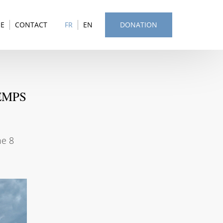
SE
CONTACT
FR
EN
DONATION
EMPS
he 8