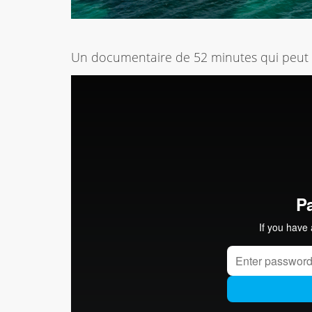
Un documentaire de 52 minutes qui peut 