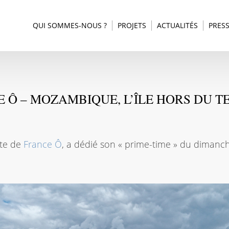
QUI SOMMES-NOUS ?
PROJETS
ACTUALITÉS
PRES
 Ô – MOZAMBIQUE, L’ÎLE HORS DU T
rte de
France Ô
, a dédié son « prime-time » du dimanc