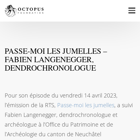
PASSE-MOI LES JUMELLES –
FABIEN LANGENEGGER,
DENDROCHRONOLOGUE
Pour son épisode du vendredi 14 avril 2023,
l’émission de la RTS,
Passe-moi les jumelles
, a suivi
Fabien Langenegger, dendrochronologue et
archéologue à l’Office du Patrimoine et de
l’Archéologie du canton de Neuchâtel