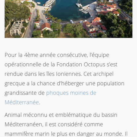
Pour la 4ème année consécutive, l’équipe
opérationnelle de la Fondation Octopus s’est
rendue dans les îles Ioniennes. Cet archipel
grecque a la chance d’héberger une population
grandissante de
phoques moines de
Méditerranée
.
Animal méconnu et emblématique du bassin
Méditerranéen, il est considéré comme
mammifère marin le plus en danger au monde. Il