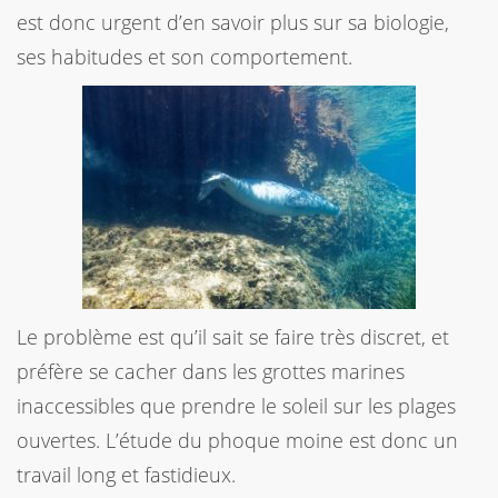
est donc urgent d’en savoir plus sur sa biologie,
ses habitudes et son comportement.
Le problème est qu’il sait se faire très discret, et
préfère se cacher dans les grottes marines
inaccessibles que prendre le soleil sur les plages
ouvertes. L’étude du phoque moine est donc un
travail long et fastidieux.