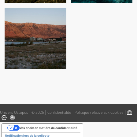
Univers Octopus
© 2026
Confidentialité
Politique relative aux Cookies
Vos choix en matière de confidentialité
Notification lors de la collecte