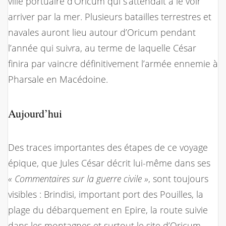
ville portuaire d’Oricum qui s’attendait à le voir
arriver par la mer. Plusieurs batailles terrestres et
navales auront lieu autour d’Oricum pendant
l’année qui suivra, au terme de laquelle César
finira par vaincre définitivement l’armée ennemie à
Pharsale en Macédoine.
Aujourd’hui
Des traces importantes des étapes de ce voyage
épique, que Jules César décrit lui-même dans ses
« Commentaires sur la guerre civile »
, sont toujours
visibles : Brindisi, important port des Pouilles, la
plage du débarquement en Epire, la route suivie
dans les montagnes et surtout le site d’Oricum