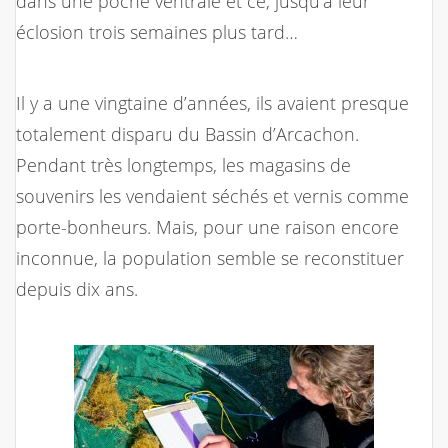
dans une poche ventrale et ce, jusqu’à leur
éclosion trois semaines plus tard…
Il y a une vingtaine d’années, ils avaient presque
totalement disparu du Bassin d’Arcachon.
Pendant très longtemps, les magasins de
souvenirs les vendaient séchés et vernis comme
porte-bonheurs. Mais, pour une raison encore
inconnue, la population semble se reconstituer
depuis dix ans.