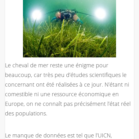
Le cheval de mer reste une énigme pour
beaucoup, car très peu d’études scientifiques le
concernant ont été réalisées à ce jour. N’étant ni
comestible ni une ressource économique en
Europe, on ne connaît pas précisément l’état réel
des populations.
Le manque de données est tel que l’UICN,