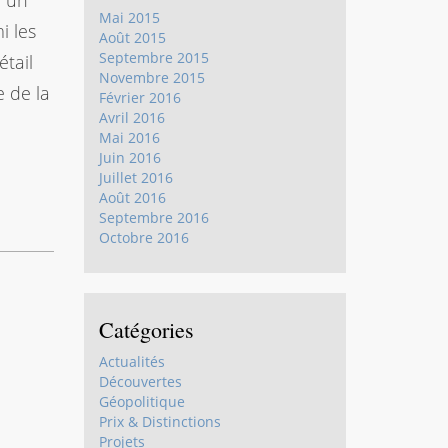
r un
Mai 2015
i les
Août 2015
Septembre 2015
tail
Novembre 2015
e de la
Février 2016
Avril 2016
Mai 2016
Juin 2016
Juillet 2016
Août 2016
Septembre 2016
Octobre 2016
Catégories
Actualités
Découvertes
Géopolitique
Prix & Distinctions
Projets