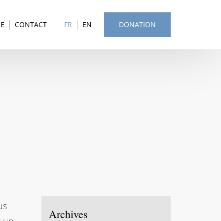
SE
CONTACT
FR
EN
DONATION
us
Archives