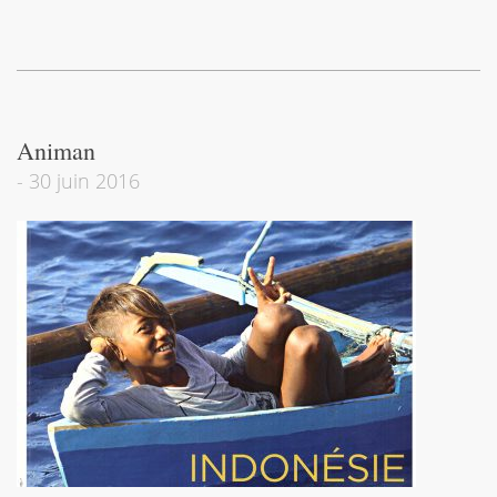
Animan
-
30 juin 2016