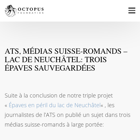
ATS, MÉDIAS SUISSE-ROMANDS –
LAC DE NEUCHÂTEL: TROIS
ÉPAVES SAUVEGARDÉES
Suite à la conclusion de notre triple projet
«
Épaves en péril du lac de Neuchâtel
« , les
journalistes de l’ATS on publié un sujet dans trois
médias suisse-romands à large portée: