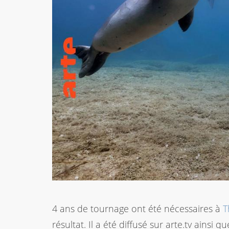
4 ans de tournage ont été nécessaires à
T
résultat. Il a été diffusé sur arte.tv ains