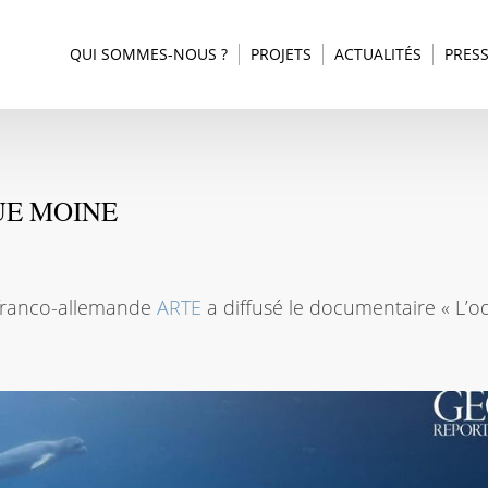
QUI SOMMES-NOUS ?
PROJETS
ACTUALITÉS
PRES
UE MOINE
n franco-allemande
ARTE
a diffusé le documentaire « L’o