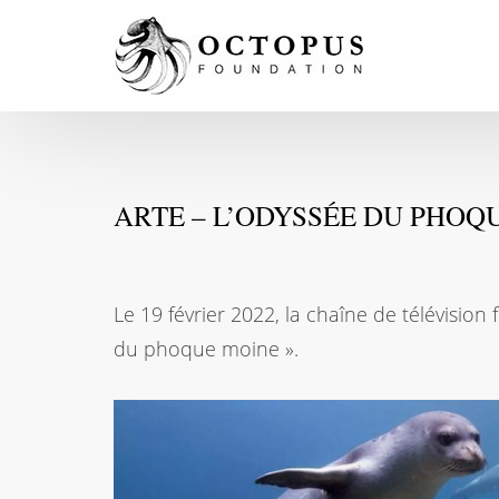
ARTE – L’ODYSSÉE DU PHOQ
Le 19 février 2022, la chaîne de télévisio
du phoque moine ».