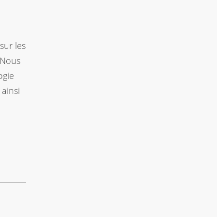
sur les
. Nous
ogie
 ainsi