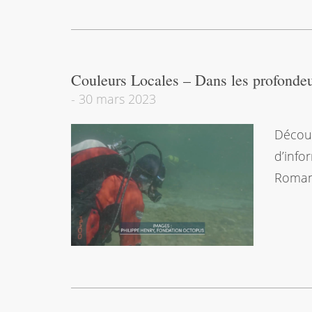
Couleurs Locales – Dans les profondeu
-
30 mars 2023
Découv
d’info
Roman