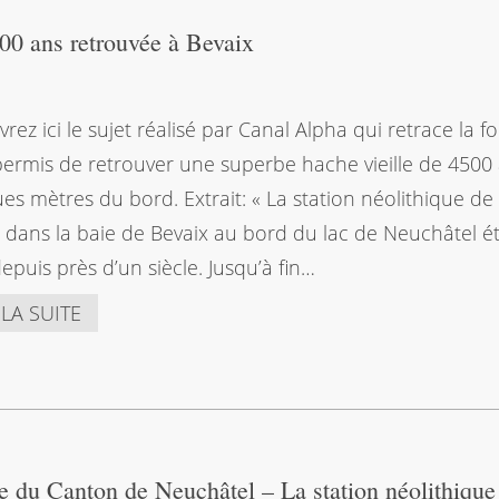
00 ans retrouvée à Bevaix
rez ici le sujet réalisé par Canal Alpha qui retrace la fo
permis de retrouver une superbe hache vieille de 4500
es mètres du bord. Extrait: « La station néolithique de
l dans la baie de Bevaix au bord du lac de Neuchâtel ét
 depuis près d’un siècle. Jusqu’à fin…
 LA SUITE
ie du Canton de Neuchâtel – La station néolithique