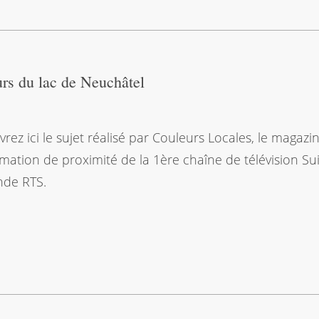
rs du lac de Neuchâtel
rez ici le sujet réalisé par Couleurs Locales, le magazi
rmation de proximité de la 1ère chaîne de télévision Su
de RTS.