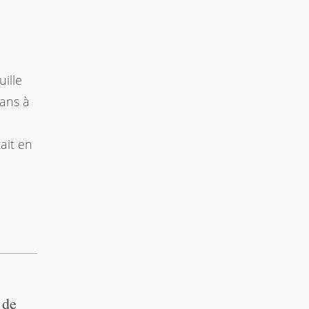
uille
 ans à
ait en
 de