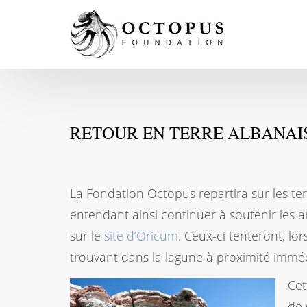
RETOUR EN TERRE ALBANAI
La Fondation Octopus repartira sur les t
entendant ainsi continuer à soutenir les a
sur le
site d’Oricum
. Ceux-ci tenteront, lor
trouvant dans la lagune à proximité immédi
Cet
de 