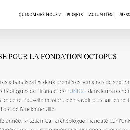
QUI SOMMES-NOUS ?
PROJETS
ACTUALITÉS
PRES
SE POUR LA FONDATION OCTOPUS
erres albanaises les deux premières semaines de septe
rchéologues de Tirana et de l’
UNIGE
dans leurs reche
s de cette nouvelle mission, d’en savoir plus sur les res
ate de l’ancienne ville.
te année, Krisztian Gal, archéologue mandaté par l’Uni
Genève, mettra ses compétences et connaissances en