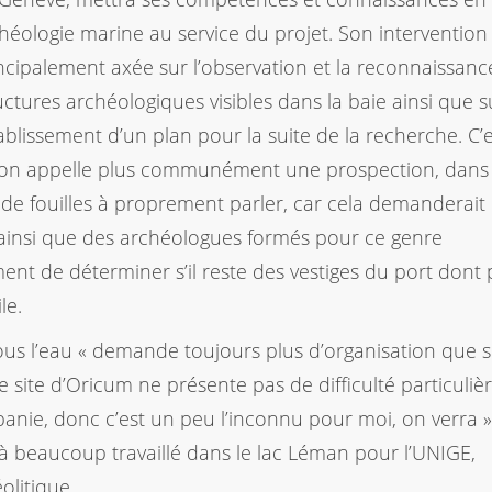
héologie marine au service du projet. Son intervention
ncipalement axée sur l’observation et la reconnaissanc
uctures archéologiques visibles dans la baie ainsi que s
tablissement d’un plan pour la suite de la recherche. C’
on appelle plus communément une prospection, dans
 de fouilles à proprement parler, car cela demanderait
ainsi que des archéologues formés pour ce genre
ment de déterminer s’il reste des vestiges du port dont 
le.
r sous l’eau « demande toujours plus d’organisation que s
 le site d’Oricum ne présente pas de difficulté particulièr
nie, donc c’est un peu l’inconnu pour moi, on verra »
éjà beaucoup travaillé dans le lac Léman pour l’UNIGE,
olitique.