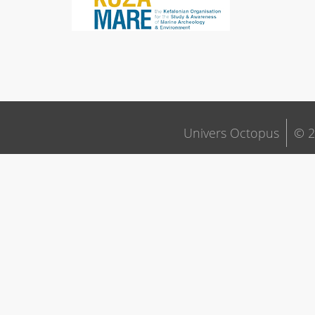
Univers Octopus
© 2