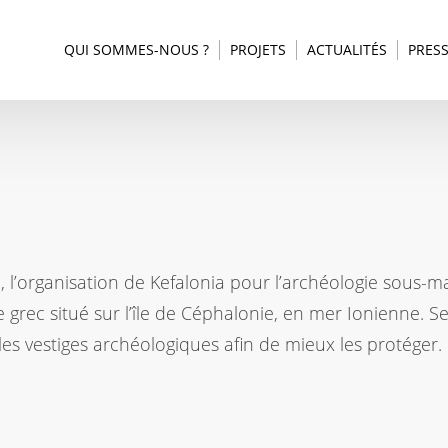
QUI SOMMES-NOUS ?
PROJETS
ACTUALITÉS
PRES
e
, l’organisation de Kefalonia pour l’archéologie sous-m
 grec situé sur l’île de Céphalonie, en mer Ionienne. 
les vestiges archéologiques afin de mieux les protéger.