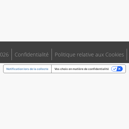
026
Confidentialité
Politique relative aux Cookies
Notification lors de la collecte
Vos choix en matière de confidentialité