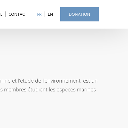
SE
CONTACT
FR
EN
DONATION
arine et l’étude de l’environnement, est un
Ses membres étudient les espèces marines