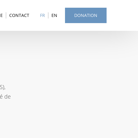
SE
CONTACT
FR
EN
DONATION
S),
té de