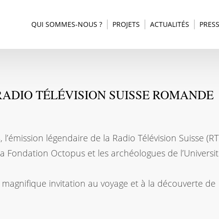
QUI SOMMES-NOUS ?
PROJETS
ACTUALITÉS
PRES
 RADIO TÉLÉVISION SUISSE ROMANDE
l’émission légendaire de la Radio Télévision Suisse (RT
e la Fondation Octopus et les archéologues de l’Universi
e magnifique invitation au voyage et à la découverte de