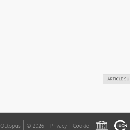
ARTICLE SU
 Octopus
© 2026
Privacy
Cookie