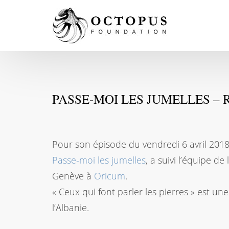
PASSE-MOI LES JUMELLES –
Pour son épisode du vendredi 6 avril 2018, 
Passe-moi les jumelles
, a suivi l’équipe d
Genève à
Oricum
.
« Ceux qui font parler les pierres » est un
l’Albanie.