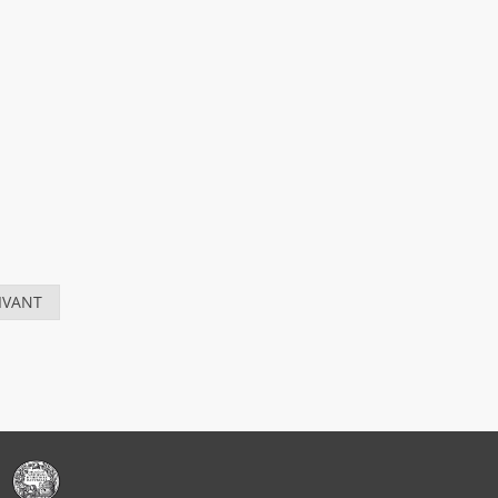
IVANT