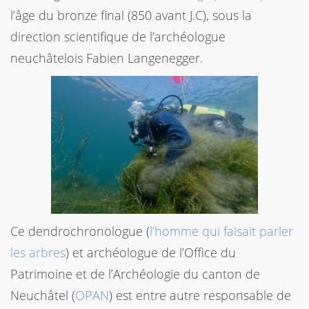
l’âge du bronze final (850 avant J.C), sous la
direction scientifique de l’archéologue
neuchâtelois Fabien Langenegger.
Ce dendrochronologue (
l’homme qui faisait parler
les arbres
) et archéologue de l’Office du
Patrimoine et de l’Archéologie du canton de
Neuchâtel (
OPAN
) est entre autre responsable de