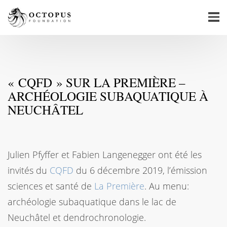
« CQFD » SUR LA PREMIÈRE –
ARCHÉOLOGIE SUBAQUATIQUE À
NEUCHÂTEL
Julien Pfyffer et Fabien Langenegger ont été les
invités du
CQFD
du 6 décembre 2019, l’émission
sciences et santé de
La Première
. Au menu:
archéologie subaquatique dans le lac de
Neuchâtel et dendrochronologie.