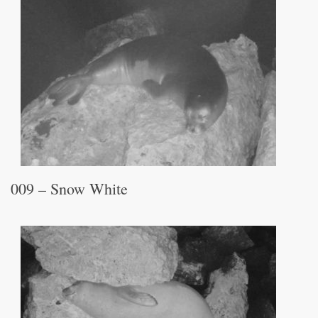
009 – Snow White