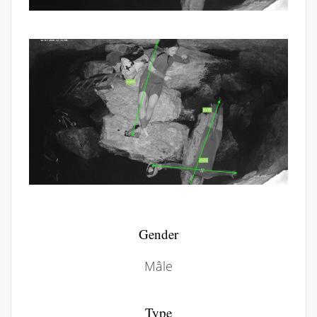
Gender
Mâle
Type